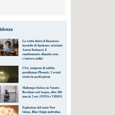
videnza
La verità dietro il disastroso
incendio di Spokane: arrestato
Aaron Farinacci, il
cambiamento climatico non
c’entrava nulla!
USA, tempeste di sabbia
paralizzano Phoenix: 2 eventi
storici in pochi giorni
Maltempo furioso in Veneto:
Bovolone sott’acqua, oltre 200
mm in 2 ore | FOTO e VIDEO
Esplosione del razzo New
Glenn, Blue Origin individua