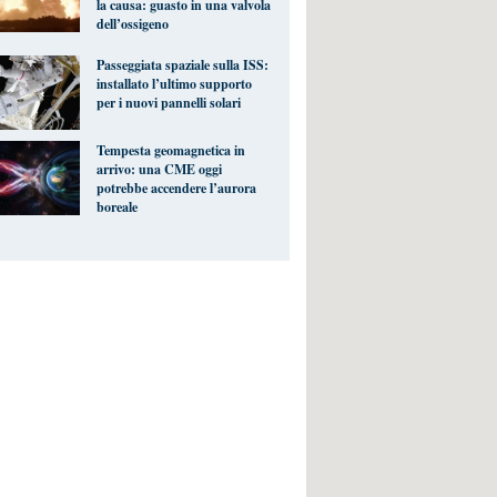
la causa: guasto in una valvola
dell’ossigeno
Passeggiata spaziale sulla ISS:
installato l’ultimo supporto
per i nuovi pannelli solari
Tempesta geomagnetica in
arrivo: una CME oggi
potrebbe accendere l’aurora
boreale