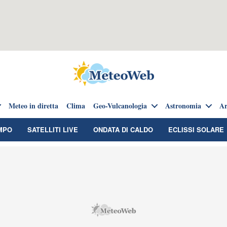
Meteo in diretta
Clima
Geo-Vulcanologia
Astronomia
Ar
MPO
SATELLITI LIVE
ONDATA DI CALDO
ECLISSI SOLARE