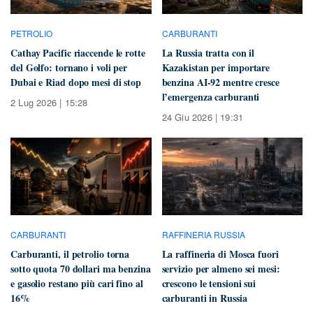
PETROLIO
CARBURANTI
Cathay Pacific riaccende le rotte
La Russia tratta con il
del Golfo: tornano i voli per
Kazakistan per importare
Dubai e Riad dopo mesi di stop
benzina AI-92 mentre cresce
l’emergenza carburanti
2 Lug 2026 | 15:28
24 Giu 2026 | 19:31
CARBURANTI
RAFFINERIA RUSSIA
Carburanti, il petrolio torna
La raffineria di Mosca fuori
sotto quota 70 dollari ma benzina
servizio per almeno sei mesi:
e gasolio restano più cari fino al
crescono le tensioni sui
16%
carburanti in Russia