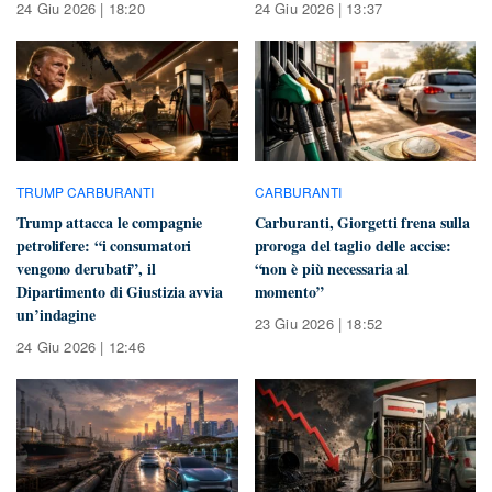
24 Giu 2026 | 18:20
24 Giu 2026 | 13:37
TRUMP CARBURANTI
CARBURANTI
Trump attacca le compagnie
Carburanti, Giorgetti frena sulla
petrolifere: “i consumatori
proroga del taglio delle accise:
vengono derubati”, il
“non è più necessaria al
Dipartimento di Giustizia avvia
momento”
un’indagine
23 Giu 2026 | 18:52
24 Giu 2026 | 12:46