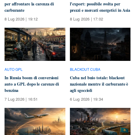
per affrontare la carenza di
l’export: possibile svolta per
carburante
prezzi e mercati energetici in Asia
8 Lug 2026 | 19:12
8 Lug 2026 | 17:02
AUTO GPL
BLACKOUT CUBA
In Russia boom di conversioni
Cuba nel buio totale: blackout
auto a GPL dopo le carenze di
nazionale mentre il carburante è
benzina
agli sgoccioli
7 Lug 2026 | 16:51
6 Lug 2026 | 19:34