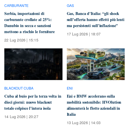
CARBURANTE
GAS
Serbia, importazioni di
Gas, Banca d’Italia: “gli shock
carburante crollate al 25%:
sull’offerta hanno effetti più lenti
Danubio in secca e sanzioni
ma persistenti sull’inflazione”
mettono a rischio le forniture
17 Lug 2026 | 18:07
22 Lug 2026 | 15:15
BLACKOUT CUBA
ENI
Cuba al buio per la terza volta in
Eni e BMW accelerano sulla
dieci giorni: nuovo blackout
mobilità sostenibile: HVOlution
totale colpisce l’intera isola
alimenterà le flotte aziendali in
Italia
14 Lug 2026 | 20:27
13 Lug 2026 | 14:03