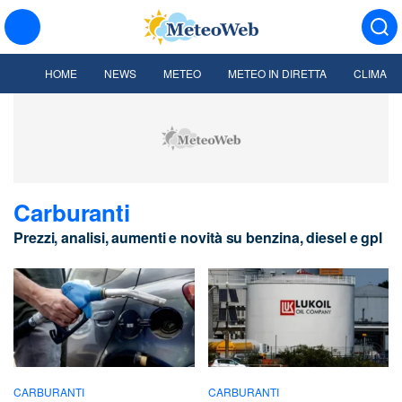
HOME
NEWS
METEO
METEO IN DIRETTA
CLIMA
Carburanti
Prezzi, analisi, aumenti e novità su benzina, diesel e gpl
CARBURANTI
CARBURANTI