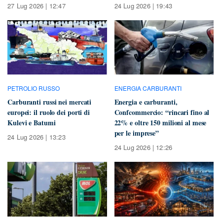
27 Lug 2026 | 12:47
24 Lug 2026 | 19:43
PETROLIO RUSSO
ENERGIA CARBURANTI
Carburanti russi nei mercati
Energia e carburanti,
europei: il ruolo dei porti di
Confcommercio: “rincari fino al
Kulevi e Batumi
22% e oltre 150 milioni al mese
per le imprese”
24 Lug 2026 | 13:23
24 Lug 2026 | 12:26